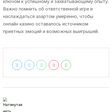
ключом к успешному и захватывающему опыту.
Важно помнить об ответственной игре и
наслаждаться азартом умеренно, чтобы
онлайн казино оставалось источником
приятных эмоций и возможных выигрышей.