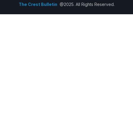
The Crest Bulletin
@2025. All Rights Reserved.