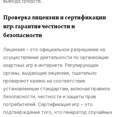
вывода средств.
Проверка лицензии и сертификации
игр: гарантия честности и
безопасности
Лицензия – это официальное разрешение на
осуществление деятельности по организации
азартных игр в интернете. Регулирующие
органы, выдающие лицензии, тщательно
проверяют казино на соответствие
установленным стандартам, включая правила
безопасности, честности и защиты прав
потребителей. Сертификация игр – это
подтверждение того, что генератор случайных