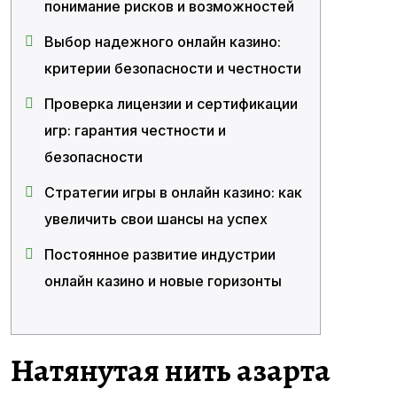
понимание рисков и возможностей
Выбор надежного онлайн казино:
критерии безопасности и честности
Проверка лицензии и сертификации
игр: гарантия честности и
безопасности
Стратегии игры в онлайн казино: как
увеличить свои шансы на успех
Постоянное развитие индустрии
онлайн казино и новые горизонты
Натянутая нить азарта