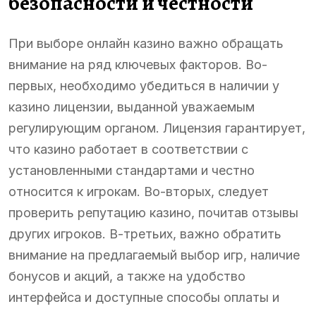
безопасности и честности
При выборе онлайн казино важно обращать
внимание на ряд ключевых факторов. Во-
первых, необходимо убедиться в наличии у
казино лицензии, выданной уважаемым
регулирующим органом. Лицензия гарантирует,
что казино работает в соответствии с
установленными стандартами и честно
относится к игрокам. Во-вторых, следует
проверить репутацию казино, почитав отзывы
других игроков. В-третьих, важно обратить
внимание на предлагаемый выбор игр, наличие
бонусов и акций, а также на удобство
интерфейса и доступные способы оплаты и