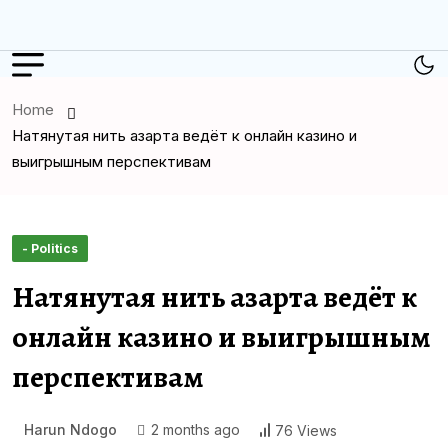
Home
Натянутая нить азарта ведёт к онлайн казино и
выигрышным перспективам
- Politics
Натянутая нить азарта ведёт к
онлайн казино и выигрышным
перспективам
Harun Ndogo
2 months ago
76 Views