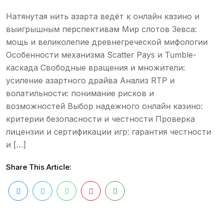
Натянутая нить азарта ведёт к онлайн казино и
выигрышным перспективам Мир слотов Зевса:
мощь и великолепие древнегреческой мифологии
Особенности механизма Scatter Pays и Tumble-
каскада Свободные вращения и множители:
усиление азартного драйва Анализ RTP и
волатильности: понимание рисков и
возможностей Выбор надежного онлайн казино:
критерии безопасности и честности Проверка
лицензии и сертификации игр: гарантия честности
и […]
Share This Article: