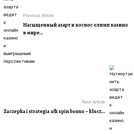
Previous Article
Насыщенный азарт и космос олимп казино
в мире...
Next Article
Zaczepka i strategia afk spin bonus – klucz...