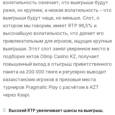
волатильность означает, что выигрыши будут
реже, но крупнее, а низкая волатильность – что
выигрыши будут чаще, но меньше. Слот, о
котором мы говорим, имеет RTP 96,5% и
высочайшую волатильность, что делает его
привлекательным для игроков, ищущих крупные
выигрыши. Этот слот занял уверенное место в
подборке хитов Olimp Casino KZ, получает
повышенный вклад в отыгрыш приветственного
пакета на 200 000 тенге и регулярно выводит
казахстанских игроков в призовые места
турниров Pragmatic Play с расчётом в KZT
через Kaspi.
Высокий RTP увеличивает шансы на выигрыш.