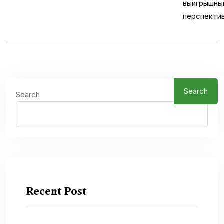
Search
Search
Recent Post