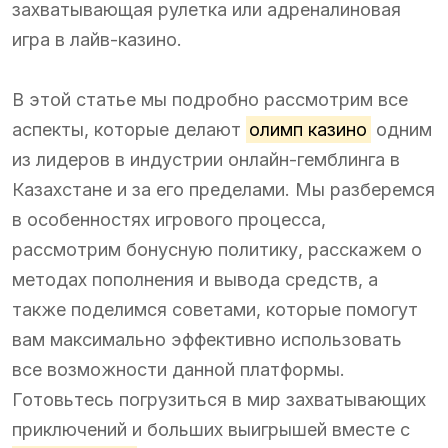
захватывающая рулетка или адреналиновая
игра в лайв-казино.
В этой статье мы подробно рассмотрим все
аспекты, которые делают
олимп казино
одним
из лидеров в индустрии онлайн-гемблинга в
Казахстане и за его пределами. Мы разберемся
в особенностях игрового процесса,
рассмотрим бонусную политику, расскажем о
методах пополнения и вывода средств, а
также поделимся советами, которые помогут
вам максимально эффективно использовать
все возможности данной платформы.
Готовьтесь погрузиться в мир захватывающих
приключений и больших выигрышей вместе с