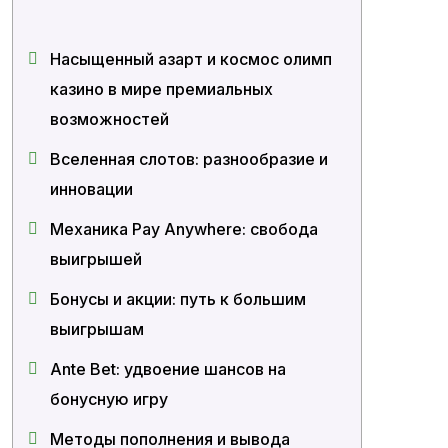
Насыщенный азарт и космос олимп
казино в мире премиальных
возможностей
Вселенная слотов: разнообразие и
инновации
Механика Pay Anywhere: свобода
выигрышей
Бонусы и акции: путь к большим
выигрышам
Ante Bet: удвоение шансов на
бонусную игру
Методы пополнения и вывода