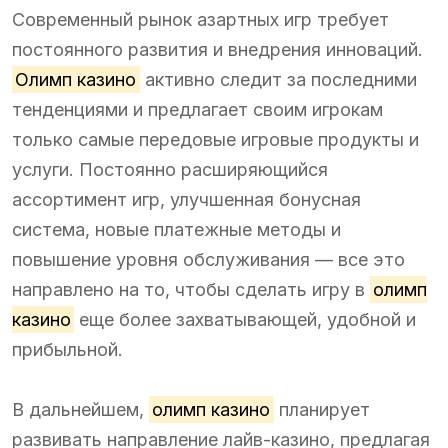
Современный рынок азартных игр требует
постоянного развития и внедрения инноваций.
Олимп казино
активно следит за последними
тенденциями и предлагает своим игрокам
только самые передовые игровые продукты и
услуги. Постоянно расширяющийся
ассортимент игр, улучшенная бонусная
система, новые платежные методы и
повышение уровня обслуживания — все это
направлено на то, чтобы сделать игру в
олимп
казино
еще более захватывающей, удобной и
прибыльной.
В дальнейшем,
олимп казино
планирует
развивать направление лайв-казино, предлагая