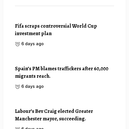
Fifa scraps controversial World Cup
investment plan
6 days ago
Spain’s PM blames traffickers after 60,000
migrants reach.
6 days ago
Labour’s Bev Craig elected Greater
Manchester mayor, succeeding.
6 days ago