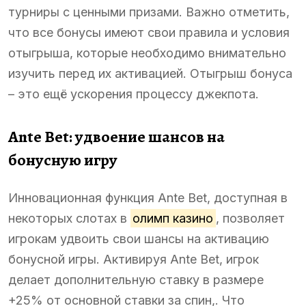
турниры с ценными призами. Важно отметить,
что все бонусы имеют свои правила и условия
отыгрыша, которые необходимо внимательно
изучить перед их активацией. Отыгрыш бонуса
– это ещё ускорения процессу джекпота.
Ante Bet: удвоение шансов на
бонусную игру
Инновационная функция Ante Bet, доступная в
некоторых слотах в
олимп казино
, позволяет
игрокам удвоить свои шансы на активацию
бонусной игры. Активируя Ante Bet, игрок
делает дополнительную ставку в размере
+25% от основной ставки за спин,. Что