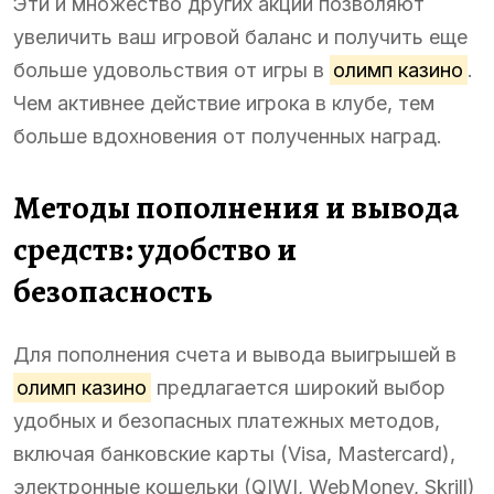
Эти и множество других акций позволяют
увеличить ваш игровой баланс и получить еще
больше удовольствия от игры в
олимп казино
.
Чем активнее действие игрока в клубе, тем
больше вдохновения от полученных наград.
Методы пополнения и вывода
средств: удобство и
безопасность
Для пополнения счета и вывода выигрышей в
олимп казино
предлагается широкий выбор
удобных и безопасных платежных методов,
включая банковские карты (Visa, Mastercard),
электронные кошельки (QIWI, WebMoney, Skrill)