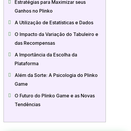
Estratégias para Maximizar seus
Ganhos no Plinko
A Utilização de Estatísticas e Dados
O Impacto da Variação do Tabuleiro e
das Recompensas
A Importância da Escolha da
Plataforma
Além da Sorte: A Psicologia do Plinko
Game
O Futuro do Plinko Game e as Novas
Tendências