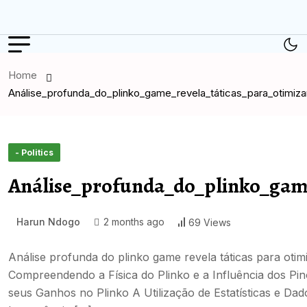
Home
Análise_profunda_do_plinko_game_revela_táticas_para_otimiz
- Politics
Análise_profunda_do_plinko_game
Harun Ndogo
2 months ago
69 Views
Análise profunda do plinko game revela táticas para otim
Compreendendo a Física do Plinko e a Influência dos Pino
seus Ganhos no Plinko A Utilização de Estatísticas e D