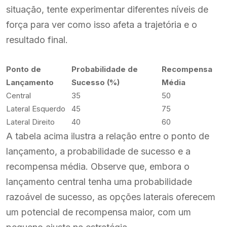
situação, tente experimentar diferentes níveis de
força para ver como isso afeta a trajetória e o
resultado final.
Ponto de
Probabilidade de
Recompensa
Lançamento
Sucesso (%)
Média
Central
35
50
Lateral Esquerdo
45
75
Lateral Direito
40
60
A tabela acima ilustra a relação entre o ponto de
lançamento, a probabilidade de sucesso e a
recompensa média. Observe que, embora o
lançamento central tenha uma probabilidade
razoável de sucesso, as opções laterais oferecem
um potencial de recompensa maior, com um