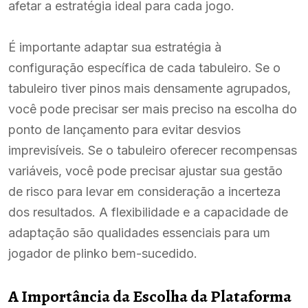
afetar a estratégia ideal para cada jogo.
É importante adaptar sua estratégia à
configuração específica de cada tabuleiro. Se o
tabuleiro tiver pinos mais densamente agrupados,
você pode precisar ser mais preciso na escolha do
ponto de lançamento para evitar desvios
imprevisíveis. Se o tabuleiro oferecer recompensas
variáveis, você pode precisar ajustar sua gestão
de risco para levar em consideração a incerteza
dos resultados. A flexibilidade e a capacidade de
adaptação são qualidades essenciais para um
jogador de plinko bem-sucedido.
A Importância da Escolha da Plataforma