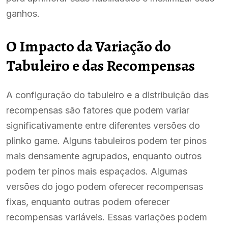
ganhos.
O Impacto da Variação do
Tabuleiro e das Recompensas
A configuração do tabuleiro e a distribuição das
recompensas são fatores que podem variar
significativamente entre diferentes versões do
plinko game. Alguns tabuleiros podem ter pinos
mais densamente agrupados, enquanto outros
podem ter pinos mais espaçados. Algumas
versões do jogo podem oferecer recompensas
fixas, enquanto outras podem oferecer
recompensas variáveis. Essas variações podem