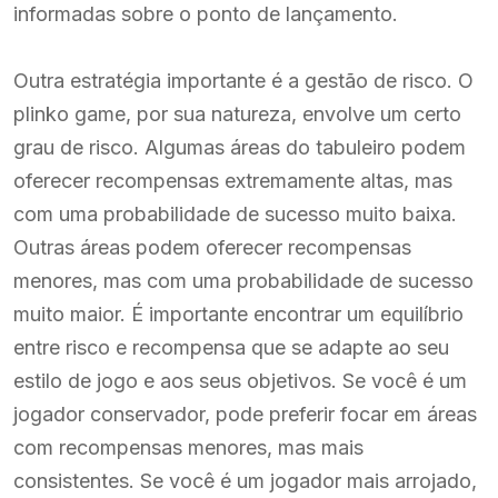
informadas sobre o ponto de lançamento.
Outra estratégia importante é a gestão de risco. O
plinko game, por sua natureza, envolve um certo
grau de risco. Algumas áreas do tabuleiro podem
oferecer recompensas extremamente altas, mas
com uma probabilidade de sucesso muito baixa.
Outras áreas podem oferecer recompensas
menores, mas com uma probabilidade de sucesso
muito maior. É importante encontrar um equilíbrio
entre risco e recompensa que se adapte ao seu
estilo de jogo e aos seus objetivos. Se você é um
jogador conservador, pode preferir focar em áreas
com recompensas menores, mas mais
consistentes. Se você é um jogador mais arrojado,