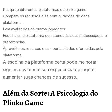
Pesquise diferentes plataformas de plinko game.
Compare os recursos e as configurações de cada
plataforma.
Leia avaliações de outros jogadores.
Escolha uma plataforma que atenda às suas necessidades e
preferências.
Aproveite os recursos e as oportunidades oferecidas pela
plataforma.
A escolha da plataforma certa pode melhorar
significativamente sua experiência de jogo e
aumentar suas chances de sucesso.
Além da Sorte: A Psicologia do
Plinko Game