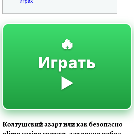
играх
🔥
Играть
▶️
Колтушский азарт или как безопасно
olimp casino скачать для ярких побед