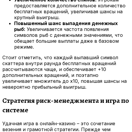
предоставляется дополнительное количество
бесплатных вращений, увеличивая шансы на
крупный выигрыш.
Повышенный шанс выпадения денежных
рыб:
Увеличивается частота появления
символов рыб с денежными значениями, что
обещает большие выплаты даже в базовом
режиме.
Стоит отметить, что каждый выпавший символ
скаттера внутри раунда бесплатных вращений
рассчитываются чаще, и обеспечивает +10
дополнительных вращений, и поэтапно
увеличивает множитель до x10, повышая шансы на
невероятно прибыльный выигрыш.
Стратегия риск-менеджмента и игра по
системе
Удачная игра в онлайн-казино – это сочетание
везения и грамотной стратегии. Прежде чем