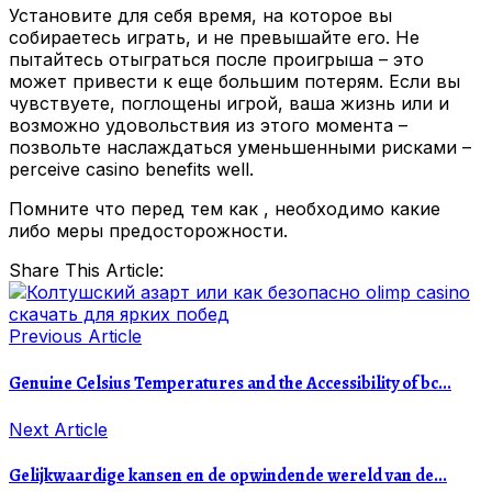
Установите для себя время, на которое вы
собираетесь играть, и не превышайте его. Не
пытайтесь отыграться после проигрыша – это
может привести к еще большим потерям. Если вы
чувствуете, поглощены игрой, ваша жизнь или и
возможно удовольствия из этого момента –
позвольте наслаждаться уменьшенными рисками –
perceive casino benefits well.
Помните что перед тем как
, необходимо какие
либо меры предосторожности.
Share This Article:
Previous Article
Genuine Celsius Temperatures and the Accessibility of bc...
Next Article
Gelijkwaardige kansen en de opwindende wereld van de...