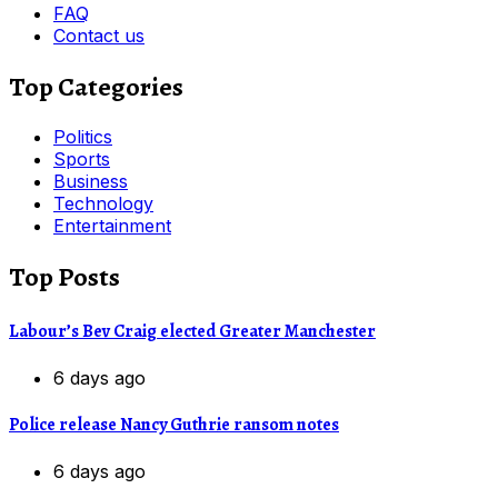
FAQ
Contact us
Top Categories
Politics
Sports
Business
Technology
Entertainment
Top Posts
Labour’s Bev Craig elected Greater Manchester
6 days ago
Police release Nancy Guthrie ransom notes
6 days ago