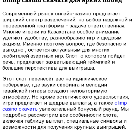
Современный рынок онлайн-казино предлагает
широкий спектр развлечений, но выбор надежной и
проверенной платформы – задача ответственная.
Многие игроки из Казахстана особое внимание
уделяют удобству, разнообразию игр и щедрым
акциям. Именно поэтому вопрос, где безопасно и
выгодно
, остаётся актуальным для многих
любителей азартных игр. Слот, о котором пойдёт
речь, предлагает захватывающий геймплей и
большие перспективы для выигрыша.
Этот слот перенесёт вас на идиллическое
побережье, где звуки сёрфинга и мелодии
гавайской гитары создают неповторимую
атмосферу. Но кроме эстетического удовольствия,
игра предлагает и щедрые выплаты, а также
olimp
casino скачать
увлекательный бонусный раунд. Мы
подробно рассмотрим все особенности слота,
включая таблицу выплат, специальные символы и
возможности для получения крупных выигрышей.