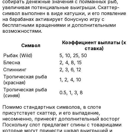
собирать денежные значения с пойманных рыб,
увеличивая потенциальные выигрыши. Скаттер-
символ выполнен в виде катушки, и его появление
на барабанах активирует бонусную игру с
бесплатными вращениями и дополнительными
возможностями.
Коэффициент выплаты (x
Символ
ставка)
Рыбак (Wild)
5, 10, 25, 50
Блесна
2, 4, 8, 15
Спиннинг
2, 3, 6, 12
Тропическая рыба
1, 2, 4, 10
(красная)
Тропическая рыба
0.5, 1, 3, 8
(синяя)
Помимо стандартных символов, в слоте
присутствует скаттер, и его выпадение,
несомненно, принесёт дополнительный восторг
Поскольку слот предлагает спины с товарищами
которые могут принести шквал выигрышей и