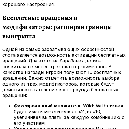
хорошего настроения.
Бесплатные вращения и
модификаторы: расширяя границы
выигрыша
Одной из самых захватывающих особенностей
слота является возможность активации бесплатных
вращений. Для этого на барабанах должно
появиться не менее трех скаттер-символов. В
качестве награды игроки получают 10 бесплатных
вращений. Важно отметить возможность выбора
одного из трех модификаторов, которые будут
действовать в течение всего раунда бесплатных
вращений:
Фиксированный множитель Wild:
Wild-символ
будет иметь множитель от x2 до x10,
увеличивая выплаты за каждую комбинацию с
его участием.
Увеличенное количество спинов:
Игрокам