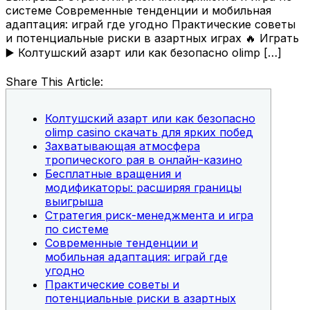
системе Современные тенденции и мобильная
адаптация: играй где угодно Практические советы
и потенциальные риски в азартных играх 🔥 Играть
▶️ Колтушский азарт или как безопасно olimp […]
Share This Article:
Колтушский азарт или как безопасно
olimp casino скачать для ярких побед
Захватывающая атмосфера
тропического рая в онлайн-казино
Бесплатные вращения и
модификаторы: расширяя границы
выигрыша
Стратегия риск-менеджмента и игра
по системе
Современные тенденции и
мобильная адаптация: играй где
угодно
Практические советы и
потенциальные риски в азартных