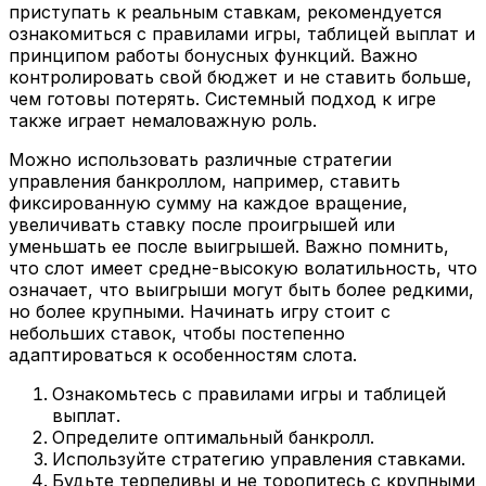
приступать к реальным ставкам, рекомендуется
ознакомиться с правилами игры, таблицей выплат и
принципом работы бонусных функций. Важно
контролировать свой бюджет и не ставить больше,
чем готовы потерять. Системный подход к игре
также играет немаловажную роль.
Можно использовать различные стратегии
управления банкроллом, например, ставить
фиксированную сумму на каждое вращение,
увеличивать ставку после проигрышей или
уменьшать ее после выигрышей. Важно помнить,
что слот имеет средне-высокую волатильность, что
означает, что выигрыши могут быть более редкими,
но более крупными. Начинать игру стоит с
небольших ставок, чтобы постепенно
адаптироваться к особенностям слота.
Ознакомьтесь с правилами игры и таблицей
выплат.
Определите оптимальный банкролл.
Используйте стратегию управления ставками.
Будьте терпеливы и не торопитесь с крупными