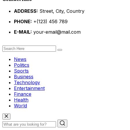
ADDRESS:
Street, City, Country
PHONE:
+(123) 456 789
E-MAIL:
your-email@mail.com
News
Politics
Sports
Business
Technology
Entertainment
Finance
Health
World