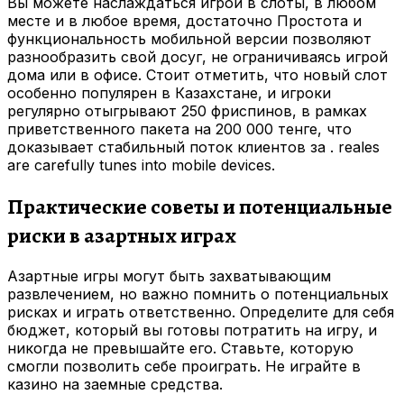
Вы можете наслаждаться игрой в слоты, в любом
месте и в любое время, достаточно Простота и
функциональность мобильной версии позволяют
разнообразить свой досуг, не ограничиваясь игрой
дома или в офисе. Стоит отметить, что новый слот
особенно популярен в Казахстане, и игроки
регулярно отыгрывают 250 фриспинов, в рамках
приветственного пакета на 200 000 тенге, что
доказывает стабильный поток клиентов за
. reales
are carefully tunes into mobile devices.
Практические советы и потенциальные
риски в азартных играх
Азартные игры могут быть захватывающим
развлечением, но важно помнить о потенциальных
рисках и играть ответственно. Определите для себя
бюджет, который вы готовы потратить на игру, и
никогда не превышайте его. Ставьте, которую
смогли позволить себе проиграть. Не играйте в
казино на заемные средства.