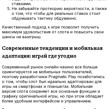
ставками.
Не забывайте протеорию вероятности, а также
о том, что чтобы
для реальных ставок стоит
обдумывать тактику обдуманно.
Качественный подход к игре позволит получить
максимум удовольствия от слота и повысить свои
шансы на выигрыш.
Современные тенденции и мобильная
адаптация: играй где угодно
Современный рынок онлайн-казино все больше
ориентируется на мобильных пользователей,
поэтому разработчики Pragmatic Play позаботились
о том, чтобы слот был идеально адаптирован для
игры на смартфонах и планшетах. Мобильная
версия слота сохраняет все основные функции и
графику оригинальной игры, но при этом обладает
более удобным интерфейсом и управлением.