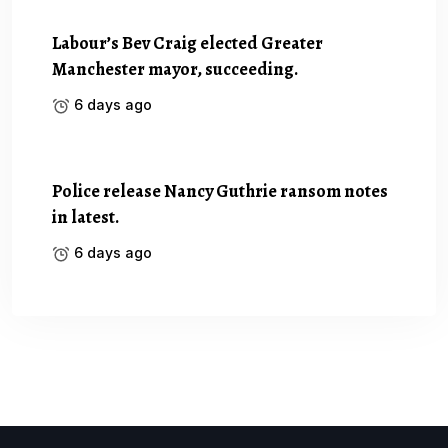
Labour’s Bev Craig elected Greater
Manchester mayor, succeeding.
6 days ago
Police release Nancy Guthrie ransom notes
in latest.
6 days ago