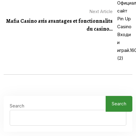
Next Article
Mafia Casino avis avantages et fonctionnalits
du casino...
Search
Search