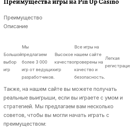
Преимущества игры на Pin Up Casino
Преимущество
Описание
Мы
Все игры на
Большой
предлагаем
Высокое
нашем сайте
Легкая
выбор
более 3 000
качество
проверены на
регистраци
игр
игр от ведущих
игр
качество и
разработчиков.
безопасность.
Также, на нашем сайте вы можете получать
реальные выигрыши, если вы играете с умом и
стратегией. Мы предлагаем вам несколько
советов, чтобы вы могли начать играть с
преимуществом: