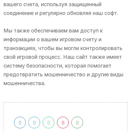
вашего счета, используя защищенный
соединение и регулярно обновляя наш софт.
Мы также обеспечиваем вам доступ к
информации о вашем игровом счету и
транзакциях, чтобы вы могли контролировать
свой игровой процесс. Наш сайт также имеет
систему безопасности, которая помогает
предотвратить мошенничество и другие виды
мошенничества.