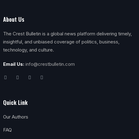
About Us
The Crest Bulletin is a global news platform delivering timely,
insightful, and unbiased coverage of politics, business,
technology, and culture.
Email Us:
info@crestbulletin.com
Quick Link
Our Authors
FAQ