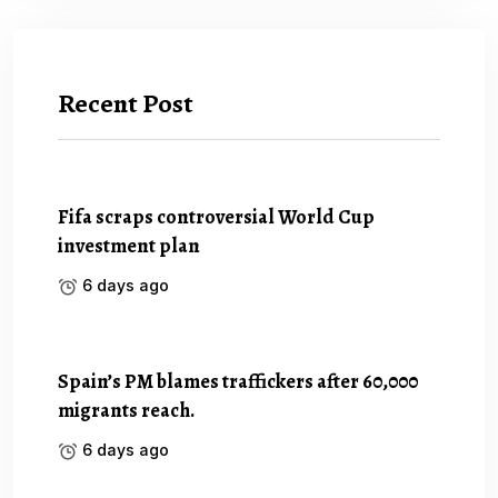
Recent Post
Fifa scraps controversial World Cup
investment plan
6 days ago
Spain’s PM blames traffickers after 60,000
migrants reach.
6 days ago