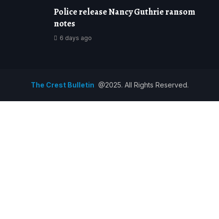
Police release Nancy Guthrie ransom
notes
6 days ago
The Crest Bulletin
@2025. All Rights Reserved.