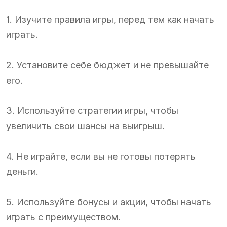
1. Изучите правила игры, перед тем как начать
играть.
2. Установите себе бюджет и не превышайте
его.
3. Используйте стратегии игры, чтобы
увеличить свои шансы на выигрыш.
4. Не играйте, если вы не готовы потерять
деньги.
5. Используйте бонусы и акции, чтобы начать
играть с преимуществом.