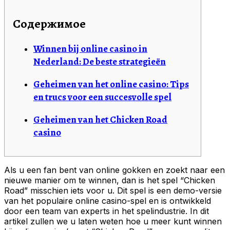
Содержимое
Winnen bij online casino in
Nederland: De beste strategieën
Geheimen van het online casino: Tips
en trucs voor een succesvolle spel
Geheimen van het Chicken Road
casino
Als u een fan bent van online gokken en zoekt naar een
nieuwe manier om te winnen, dan is het spel “Chicken
Road” misschien iets voor u. Dit spel is een demo-versie
van het populaire online casino-spel en is ontwikkeld
door een team van experts in het spelindustrie. In dit
artikel zullen we u laten weten hoe u meer kunt winnen