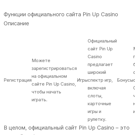
Функции официального сайта Pin Up Casino
Описание
Официальный
сайт Pin Up
Casino
Можете
предлагает
зарегистрироваться
широкий
на официальном
Регистрация
Игры
спектр игр,
Бонусы
сайте Pin Up Casino,
включая
чтобы начать
слоты,
играть.
карточные
игры и
рулетку.
В целом, официальный сайт Pin Up Casino – это