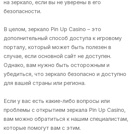
на зеркало, если вы не уверены в его
безопасности.
В целом, зеркало Pin Up Casino – это
дополнительный способ доступа к игровому
порталу, который может быть полезен в
случае, если основной сайт не доступен.
Однако, вам нужно быть осторожным и
убедиться, что зеркало безопасно и доступно
для вашей страны или региона.
Если у вас есть какие-либо вопросы или
проблемы с открытием зеркала Pin Up Casino,
вам можно обратиться к нашим специалистам,
которые помогут вам с этим.