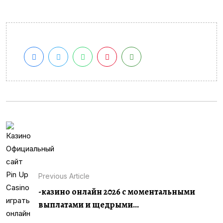
Previous Article
-казино онлайн 2026 с моментальными
выплатами и щедрыми...