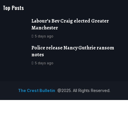
Top Posts
Labour’s Bev Craig elected Greater
Manchester
5 days ago
Police release Nancy Guthrie ransom
notes
5 days ago
The Crest Bulletin
@2025. All Rights Reserved.