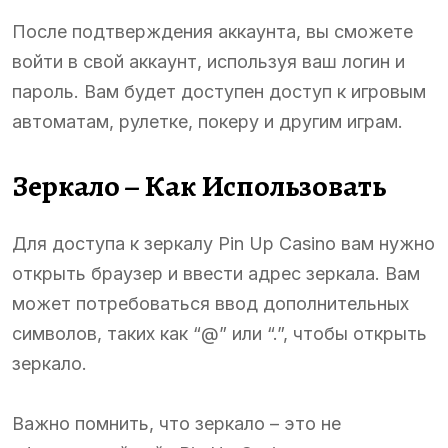
После подтверждения аккаунта, вы сможете
войти в свой аккаунт, используя ваш логин и
пароль. Вам будет доступен доступ к игровым
автоматам, рулетке, покеру и другим играм.
Зеркало – Как Использовать
Для доступа к зеркалу Pin Up Casino вам нужно
открыть браузер и ввести адрес зеркала. Вам
может потребоваться ввод дополнительных
символов, таких как “@” или “.”, чтобы открыть
зеркало.
Важно помнить, что зеркало – это не