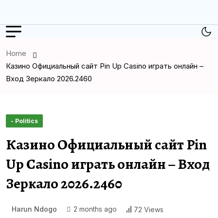
Home
Казино Официальный сайт Pin Up Casino играть онлайн –
Вход Зеркало 2026.2460
- Politics
Казино Официальный сайт Pin
Up Casino играть онлайн – Вход
Зеркало 2026.2460
Harun Ndogo
2 months ago
72 Views