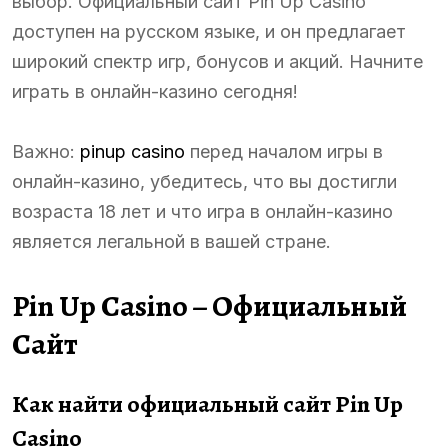
выбор. Официальный сайт Pin Up Casino
доступен на русском языке, и он предлагает
широкий спектр игр, бонусов и акций. Начните
играть в онлайн-казино сегодня!
Важно:
pinup casino
перед началом игры в
онлайн-казино, убедитесь, что вы достигли
возраста 18 лет и что игра в онлайн-казино
является легальной в вашей стране.
Pin Up Casino – Официальный
Сайт
Как найти официальный сайт Pin Up
Casino