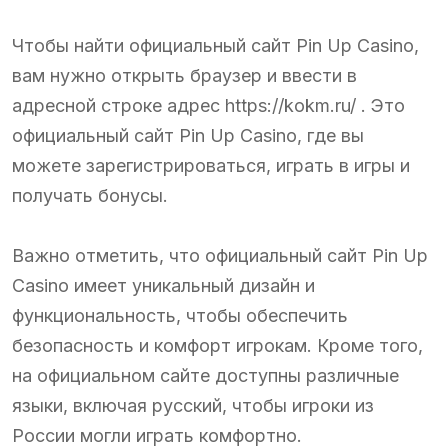
Чтобы найти официальный сайт Pin Up Casino,
вам нужно открыть браузер и ввести в
адресной строке адрес https://kokm.ru/ . Это
официальный сайт Pin Up Casino, где вы
можете зарегистрироваться, играть в игры и
получать бонусы.
Важно отметить, что официальный сайт Pin Up
Casino имеет уникальный дизайн и
функциональность, чтобы обеспечить
безопасность и комфорт игрокам. Кроме того,
на официальном сайте доступны различные
языки, включая русский, чтобы игроки из
России могли играть комфортно.