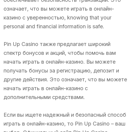
означает, что вы можете играть в онлайн-
казино с уверенностью, knowing that your
personal and financial information is safe.
Pin Up Casino также предлагает широкий
спектр бонусов и акций, чтобы помочь вам
начать играть в онлайн-казино. Вы можете
получать бонусы за регистрацию, депозит и
другие действия. Это означает, что вы можете
начать играть в онлайн-казино с
дополнительными средствами.
Если вы ищете надежный и безопасный способ
играть в онлайн-казино, то Pin Up Casino – ваш