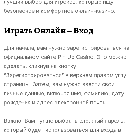
лучший выбор для игроков, которые ищут
безопасное и комфортное онлайн-казино.
Играть Онлайн – Вход
Для начала, вам нужно зарегистрироваться на
официальном сайте Pin Up Casino. Это можно
сделать, кликнув на кнопку
“Зарегистрироваться” в верхнем правом углу
страницы. Затем, вам нужно ввести свои
личные данные, включая имя, фамилию, дату
рождения и адрес электронной почты.
Важно! Вам нужно выбрать сложный пароль,
который будет использоваться для входа в