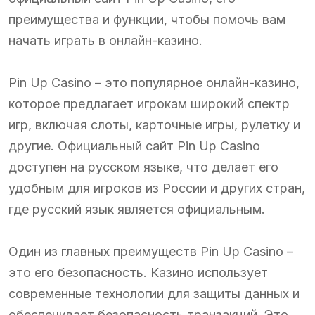
преимущества и функции, чтобы помочь вам
начать играть в онлайн-казино.
Pin Up Casino – это популярное онлайн-казино,
которое предлагает игрокам широкий спектр
игр, включая слоты, карточные игры, рулетку и
другие. Официальный сайт Pin Up Casino
доступен на русском языке, что делает его
удобным для игроков из России и других стран,
где русский язык является официальным.
Один из главных преимуществ Pin Up Casino –
это его безопасность. Казино использует
современные технологии для защиты данных и
обеспечивает безопасность транзакций. Это