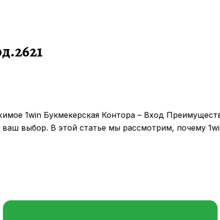
д.2621
жимое 1win Букмекерская Контора – Вход Преимущест
о ваш выбор. В этой статье мы рассмотрим, почему 1wi