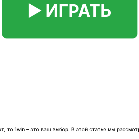
▶️ ИГРАТЬ
, то 1win – это ваш выбор. В этой статье мы рассмот