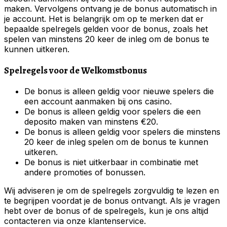
maken. Vervolgens ontvang je de bonus automatisch in
je account. Het is belangrijk om op te merken dat er
bepaalde spelregels gelden voor de bonus, zoals het
spelen van minstens 20 keer de inleg om de bonus te
kunnen uitkeren.
Spelregels voor de Welkomstbonus
De bonus is alleen geldig voor nieuwe spelers die
een account aanmaken bij ons casino.
De bonus is alleen geldig voor spelers die een
deposito maken van minstens €20.
De bonus is alleen geldig voor spelers die minstens
20 keer de inleg spelen om de bonus te kunnen
uitkeren.
De bonus is niet uitkerbaar in combinatie met
andere promoties of bonussen.
Wij adviseren je om de spelregels zorgvuldig te lezen en
te begrijpen voordat je de bonus ontvangt. Als je vragen
hebt over de bonus of de spelregels, kun je ons altijd
contacteren via onze klantenservice.