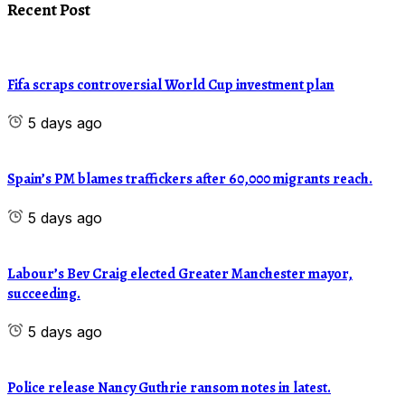
Recent Post
Fifa scraps controversial World Cup investment plan
5 days ago
Spain’s PM blames traffickers after 60,000 migrants reach.
5 days ago
Labour’s Bev Craig elected Greater Manchester mayor,
succeeding.
5 days ago
Police release Nancy Guthrie ransom notes in latest.