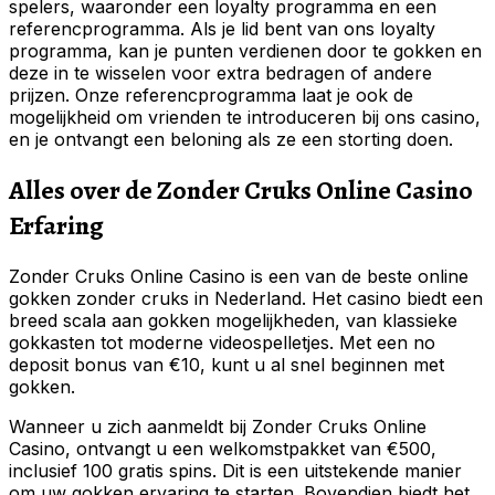
spelers, waaronder een loyalty programma en een
referencprogramma. Als je lid bent van ons loyalty
programma, kan je punten verdienen door te gokken en
deze in te wisselen voor extra bedragen of andere
prijzen. Onze referencprogramma laat je ook de
mogelijkheid om vrienden te introduceren bij ons casino,
en je ontvangt een beloning als ze een storting doen.
Alles over de Zonder Cruks Online Casino
Erfaring
Zonder Cruks Online Casino is een van de beste online
gokken zonder cruks in Nederland. Het casino biedt een
breed scala aan gokken mogelijkheden, van klassieke
gokkasten tot moderne videospelletjes. Met een no
deposit bonus van €10, kunt u al snel beginnen met
gokken.
Wanneer u zich aanmeldt bij Zonder Cruks Online
Casino, ontvangt u een welkomstpakket van €500,
inclusief 100 gratis spins. Dit is een uitstekende manier
om uw gokken ervaring te starten. Bovendien biedt het