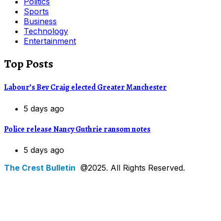
Politics
Sports
Business
Technology
Entertainment
Top Posts
Labour’s Bev Craig elected Greater Manchester
5 days ago
Police release Nancy Guthrie ransom notes
5 days ago
The Crest Bulletin
@2025. All Rights Reserved.