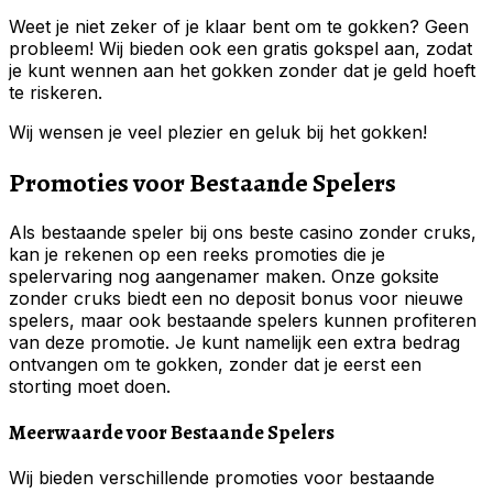
Weet je niet zeker of je klaar bent om te gokken? Geen
probleem! Wij bieden ook een gratis gokspel aan, zodat
je kunt wennen aan het gokken zonder dat je geld hoeft
te riskeren.
Wij wensen je veel plezier en geluk bij het gokken!
Promoties voor Bestaande Spelers
Als bestaande speler bij ons beste casino zonder cruks,
kan je rekenen op een reeks promoties die je
spelervaring nog aangenamer maken. Onze goksite
zonder cruks biedt een no deposit bonus voor nieuwe
spelers, maar ook bestaande spelers kunnen profiteren
van deze promotie. Je kunt namelijk een extra bedrag
ontvangen om te gokken, zonder dat je eerst een
storting moet doen.
Meerwaarde voor Bestaande Spelers
Wij bieden verschillende promoties voor bestaande