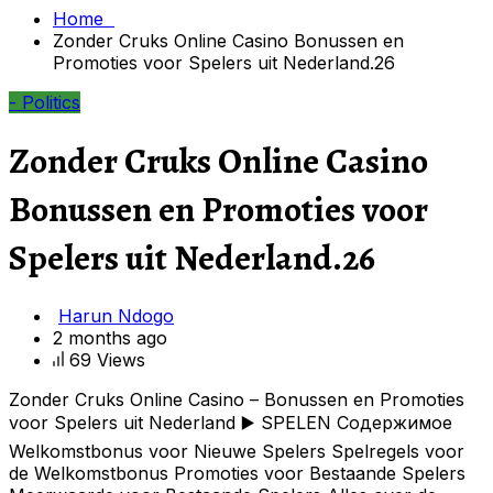
Home
Zonder Cruks Online Casino Bonussen en
Promoties voor Spelers uit Nederland.26
- Politics
Zonder Cruks Online Casino
Bonussen en Promoties voor
Spelers uit Nederland.26
Harun Ndogo
2 months ago
69 Views
Zonder Cruks Online Casino – Bonussen en Promoties
voor Spelers uit Nederland ▶️ SPELEN Содержимое
Welkomstbonus voor Nieuwe Spelers Spelregels voor
de Welkomstbonus Promoties voor Bestaande Spelers