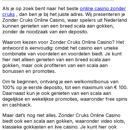
Als je op zoek bent naar het beste
online casino zonder
cruks
, dan ben je bij het juiste adres. Wij presenteren je
Zonder Cruks Online Casino, waar spelers uit Nederland
kunnen genieten van een breed scala aan gokken,
zonder de noodzaak van een deposito.
Waarom kiezen voor Zonder Cruks Online Casino? Het
antwoord is eenvoudig: omdat het casino een unieke
combinatie van voordelen en voordelen biedt. Je kunt
hier niet alleen genieten van een breed scala aan
gokken, maar ook profiteren van een scala aan
bonussen en promoties.
Om te beginnen, ontvang je een welkomstbonus van
100% op je eerste deposito, tot een maximum van € 100.
Daarnaast kun je ook genieten van een scala aan
dagelijkse en wekelijkse promoties, waaronder free spins
en cashback.
Maar dat’s nog niet alles. Zonder Cruks Online Casino
biedt ook een scala aan gokken, waaronder video slots,
klassieke gokkasten en live casino. Je kunt hier ook