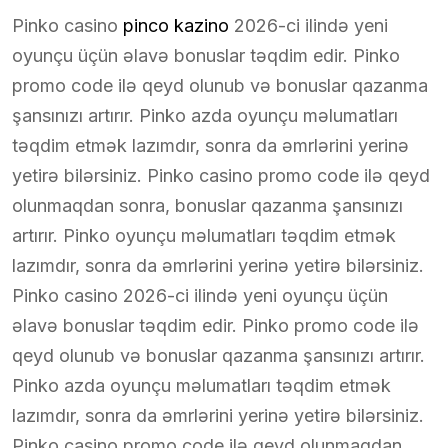
Pinko casino
pinco kazino
2026-ci ilində yeni
oyunçu üçün əlavə bonuslar təqdim edir. Pinko
promo code ilə qeyd olunub və bonuslar qazanma
şansınızı artırır. Pinko azda oyunçu məlumatları
təqdim etmək lazımdır, sonra da əmrlərini yerinə
yetirə bilərsiniz. Pinko casino promo code ilə qeyd
olunmaqdan sonra, bonuslar qazanma şansınızı
artırır. Pinko oyunçu məlumatları təqdim etmək
lazımdır, sonra da əmrlərini yerinə yetirə bilərsiniz.
Pinko casino 2026-ci ilində yeni oyunçu üçün
əlavə bonuslar təqdim edir. Pinko promo code ilə
qeyd olunub və bonuslar qazanma şansınızı artırır.
Pinko azda oyunçu məlumatları təqdim etmək
lazımdır, sonra da əmrlərini yerinə yetirə bilərsiniz.
Pinko casino promo code ilə qeyd olunmaqdan