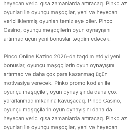
heyecan verici qısa zamanlarda artıracaq. Pinko az
oyunları ilə oyunçu məşqçilər, yeni və heyecan
vericiliklənmiş oyunları təmizləyə bilər. Pinco
Casino, oyunçu məşqçilərin oyun oynayışını
artırmaq üçün yeni bonuslar təqdim edəcək.
Pinco Online Kazino 2026-da təqdim etdiyi yeni
bonuslar, oyunçu məşqçilərin oyun oynayışını
artırmaq və daha çox para kazanmaq üçün
motivasiya verəcək. Pinko promo kodları ilə
oyunçu məşqçilər, oyun oynayışında daha çox
yararlanmaq imkanına kavuşacaq. Pinco Casino,
oyunçu məşqçilərin oyun oynayışını daha da
heyecan verici qısa zamanlarda artıracaq. Pinko az
oyunları ilə oyunçu məşqçilər, yeni və heyecan