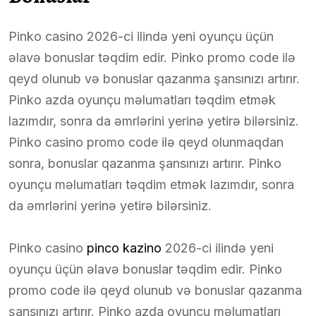
Pinko casino 2026-ci ilində yeni oyunçu üçün
əlavə bonuslar təqdim edir. Pinko promo code ilə
qeyd olunub və bonuslar qazanma şansınızı artırır.
Pinko azda oyunçu məlumatları təqdim etmək
lazımdır, sonra da əmrlərini yerinə yetirə bilərsiniz.
Pinko casino promo code ilə qeyd olunmaqdan
sonra, bonuslar qazanma şansınızı artırır. Pinko
oyunçu məlumatları təqdim etmək lazımdır, sonra
da əmrlərini yerinə yetirə bilərsiniz.
Pinko casino
pinco kazino
2026-ci ilində yeni
oyunçu üçün əlavə bonuslar təqdim edir. Pinko
promo code ilə qeyd olunub və bonuslar qazanma
şansınızı artırır. Pinko azda oyunçu məlumatları