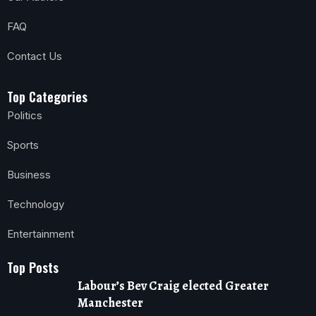
FAQ
Contact Us
Top Categories
Politics
Sports
Business
Technology
Entertainment
Top Posts
Labour’s Bev Craig elected Greater
Manchester