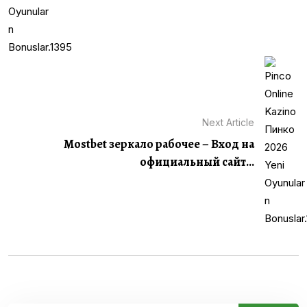
Next Article
Mostbet зеркало рабочее – Вход на
официальный сайт...