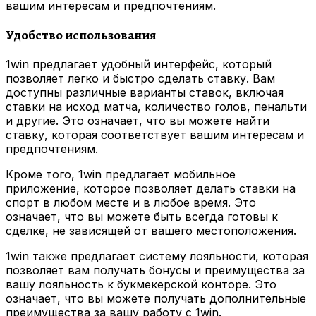
вашим интересам и предпочтениям.
Удобство использования
1win предлагает удобный интерфейс, который
позволяет легко и быстро сделать ставку. Вам
доступны различные варианты ставок, включая
ставки на исход матча, количество голов, пенальти
и другие. Это означает, что вы можете найти
ставку, которая соответствует вашим интересам и
предпочтениям.
Кроме того, 1win предлагает мобильное
приложение, которое позволяет делать ставки на
спорт в любом месте и в любое время. Это
означает, что вы можете быть всегда готовы к
сделке, не зависящей от вашего местоположения.
1win также предлагает систему лояльности, которая
позволяет вам получать бонусы и преимущества за
вашу лояльность к букмекерской конторе. Это
означает, что вы можете получать дополнительные
преимущества за вашу работу с 1win.