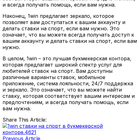
и всегда получать помощь, если вам нужна.
Наконец, 1win предлагает зеркало, которое
позволяет вам доступаться к вашим аккаунту и
делать ставки на спорт, если вам нужно. Это
означает, что вы можете всегда получать доступ к
вашим аккаунту и делать ставки на спорт, если вам
нужно.
В целом, 1win – это лучшая букмекерская контора,
которая предлагает широкий спектр услуг для
любителей ставок на спорт. Вам доступны
различные варианты ставок, мобильное
приложение, система лояльности, 24/7 поддержка
и зеркало. Это означает, что вы можете найти
ставку, которая соответствует вашим интересам и
предпочтениям, и всегда получать помощь, если
вам нужна.
Share This Article:
Previous Article