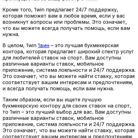
Кроме того, 1win предлагает 24/7 поддержку,
которая поможет вам в любое время, если у вас
возникнут вопросы или проблемы. Это означает,
что вы можете всегда получать помощь, если вам
нужна.
В целом, 1win
1вин
– это лучшая букмекерская
контора, которая предлагает широкий спектр услуг
для любителей ставок на спорт. Вам доступны
различные варианты ставок, мобильное
приложение, система лояльности и 24/7 поддержка.
Это означает, что вы можете найти ставку, которая
соответствует вашим интересам и предпочтениям,
и всегда получать помощь, если вам нужна.
Таким образом, если вы ищете лучшую
букмекерскую контору для своих ставок на спорт,
то 1win – это лучший выбор для вас. Вам доступны
различные варианты ставок, мобильное
приложение, система лояльности и 24/7 поддержка.
Это означает, что вы можете найти ставку, которая
соответствует вашим интересам и предпочтениям,