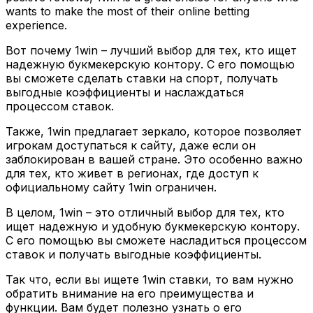
wants to make the most of their online betting
experience.
Вот почему 1win – лучший выбор для тех, кто ищет
надежную букмекерскую контору. С его помощью
вы сможете сделать ставки на спорт, получать
выгодные коэффициенты и наслаждаться
процессом ставок.
Также, 1win предлагает зеркало, которое позволяет
игрокам доступаться к сайту, даже если он
заблокирован в вашей стране. Это особенно важно
для тех, кто живет в регионах, где доступ к
официальному сайту 1win ограничен.
В целом, 1win – это отличный выбор для тех, кто
ищет надежную и удобную букмекерскую контору.
С его помощью вы сможете насладиться процессом
ставок и получать выгодные коэффициенты.
Так что, если вы ищете 1win ставки, то вам нужно
обратить внимание на его преимущества и
функции. Вам будет полезно узнать о его