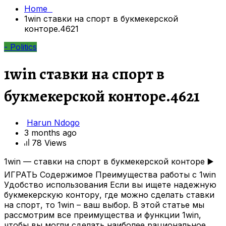
Home
1win ставки на спорт в букмекерской
конторе.4621
- Politics
1win ставки на спорт в
букмекерской конторе.4621
Harun Ndogo
3 months ago
78 Views
1win — ставки на спорт в букмекерской конторе ▶️
ИГРАТЬ Содержимое Преимущества работы с 1win
Удобство использования Если вы ищете надежную
букмекерскую контору, где можно сделать ставки
на спорт, то 1win – ваш выбор. В этой статье мы
рассмотрим все преимущества и функции 1win,
чтобы вы могли сделать наиболее рациональное