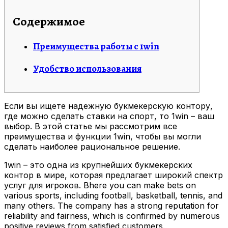
Содержимое
Преимущества работы с 1win
Удобство использования
Если вы ищете надежную букмекерскую контору,
где можно сделать ставки на спорт, то 1win – ваш
выбор. В этой статье мы рассмотрим все
преимущества и функции 1win, чтобы вы могли
сделать наиболее рациональное решение.
1win – это одна из крупнейших букмекерских
контор в мире, которая предлагает широкий спектр
услуг для игроков. Вherе you can make bets on
various sports, including football, basketball, tennis, and
many others. The company has a strong reputation for
reliability and fairness, which is confirmed by numerous
positive reviews from satisfied customers.