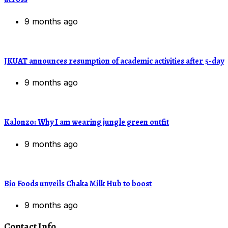
9 months ago
JKUAT announces resumption of academic activities after 5-day
9 months ago
Kalonzo: Why I am wearing jungle green outfit
9 months ago
Bio Foods unveils Chaka Milk Hub to boost
9 months ago
Contact Info