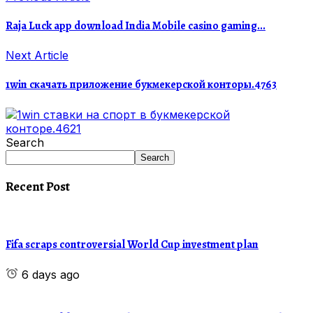
Raja Luck app download India Mobile casino gaming...
Next Article
1win скачать приложение букмекерской конторы.4763
Search
Search
Recent Post
Fifa scraps controversial World Cup investment plan
6 days ago