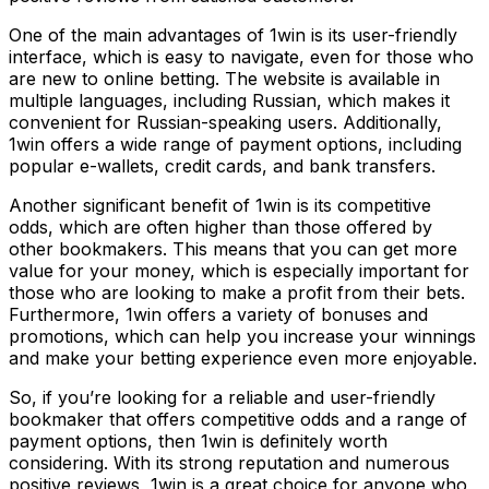
One of the main advantages of 1win is its user-friendly
interface, which is easy to navigate, even for those who
are new to online betting. The website is available in
multiple languages, including Russian, which makes it
convenient for Russian-speaking users. Additionally,
1win offers a wide range of payment options, including
popular e-wallets, credit cards, and bank transfers.
Another significant benefit of 1win is its competitive
odds, which are often higher than those offered by
other bookmakers. This means that you can get more
value for your money, which is especially important for
those who are looking to make a profit from their bets.
Furthermore, 1win offers a variety of bonuses and
promotions, which can help you increase your winnings
and make your betting experience even more enjoyable.
So, if you’re looking for a reliable and user-friendly
bookmaker that offers competitive odds and a range of
payment options, then 1win is definitely worth
considering. With its strong reputation and numerous
positive reviews, 1win is a great choice for anyone who