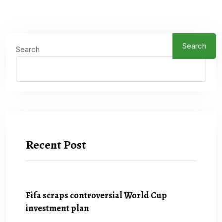
Search
Search
Recent Post
Fifa scraps controversial World Cup
investment plan