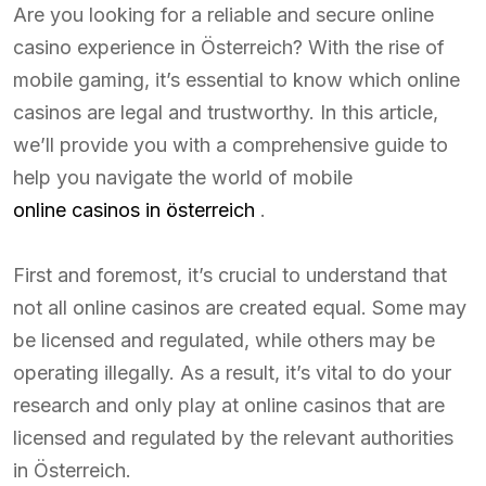
Are you looking for a reliable and secure online
casino experience in Österreich? With the rise of
mobile gaming, it’s essential to know which online
casinos are legal and trustworthy. In this article,
we’ll provide you with a comprehensive guide to
help you navigate the world of mobile
online casinos in österreich
.
First and foremost, it’s crucial to understand that
not all online casinos are created equal. Some may
be licensed and regulated, while others may be
operating illegally. As a result, it’s vital to do your
research and only play at online casinos that are
licensed and regulated by the relevant authorities
in Österreich.