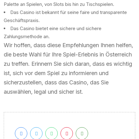
Palette an Spielen, von Slots bis hin zu Tischspielen.
Das Casino ist bekannt für seine faire und transparente
Geschäftspraxis.
Das Casino bietet eine sichere und sichere
Zahlungsmethode an.
Wir hoffen, dass diese Empfehlungen Ihnen helfen,
die beste Wahl für Ihre Spiel-Erlebnis in Österreich
zu treffen. Erinnern Sie sich daran, dass es wichtig
ist, sich vor dem Spiel zu informieren und
sicherzustellen, dass das Casino, das Sie
auswählen, legal und sicher ist.