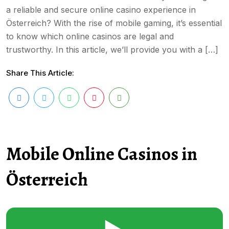
a reliable and secure online casino experience in
Österreich? With the rise of mobile gaming, it’s essential
to know which online casinos are legal and
trustworthy. In this article, we’ll provide you with a […]
Share This Article:
Mobile Online Casinos in
Österreich