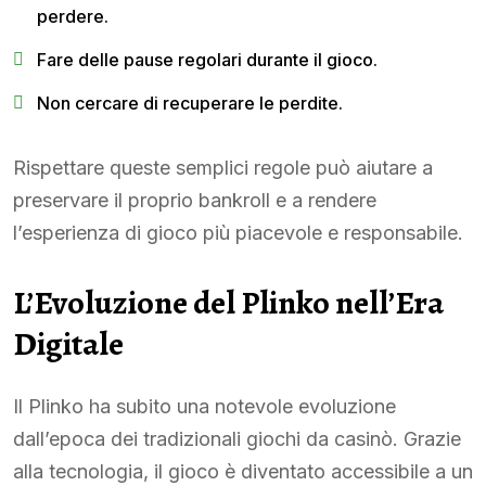
perdere.
Fare delle pause regolari durante il gioco.
Non cercare di recuperare le perdite.
Rispettare queste semplici regole può aiutare a
preservare il proprio bankroll e a rendere
l’esperienza di gioco più piacevole e responsabile.
L’Evoluzione del Plinko nell’Era
Digitale
Il Plinko ha subito una notevole evoluzione
dall’epoca dei tradizionali giochi da casinò. Grazie
alla tecnologia, il gioco è diventato accessibile a un