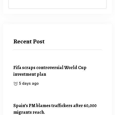
Recent Post
Fifa scraps controversial World Cup
investment plan
5 days ago
Spain’s PM blames traffickers after 60,000
migrants reach.