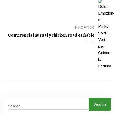
Next Article
Convivencia inusual y chicken road es fiable
—...
Search
Search