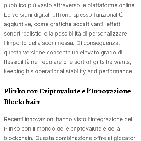
pubblico più vasto attraverso le piattaforme online.
Le versioni digitali offrono spesso funzionalità
aggiuntive, come grafiche accattivanti, effetti
sonori realistici e la possibilità di personalizzare
l’importo della scommessa. Di conseguenza,
questa versione consente un elevato grado di
flessibilità nel regolare che sort of gifts he wants,
keeping his operational stability and performance.
Plinko con Criptovalute e l’Innovazione
Blockchain
Recenti innovazioni hanno visto l’integrazione del
Plinko con il mondo delle criptovalute e della
blockchain. Questa combinazione offre ai giocatori