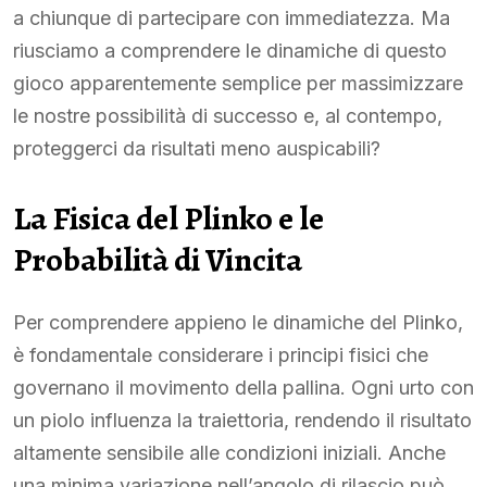
a chiunque di partecipare con immediatezza. Ma
riusciamo a comprendere le dinamiche di questo
gioco apparentemente semplice per massimizzare
le nostre possibilità di successo e, al contempo,
proteggerci da risultati meno auspicabili?
La Fisica del Plinko e le
Probabilità di Vincita
Per comprendere appieno le dinamiche del Plinko,
è fondamentale considerare i principi fisici che
governano il movimento della pallina. Ogni urto con
un piolo influenza la traiettoria, rendendo il risultato
altamente sensibile alle condizioni iniziali. Anche
una minima variazione nell’angolo di rilascio può