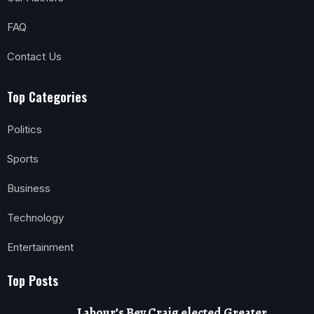
FAQ
Contact Us
Top Categories
Politics
Sports
Business
Technology
Entertainment
Top Posts
Labour’s Bev Craig elected Greater