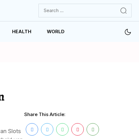
HEALTH
WORLD
n
Share This Article:
van Slots