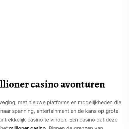
llioner casino avonturen
eweging, met nieuwe platforms en mogelijkheden die
 naar spanning, entertainment en de kans op grote
antrekkelijk casino te vinden. Een casino dat deze
 het
millioner casino
. Binnen de grenzen van