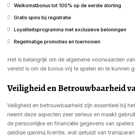
Welkomstbonus tot 100% op de eerste storting
Gratis spins bij registratie
Loyaliteitsprogramma met exclusieve beloningen
Regelmatige promoties en toernooien
Het is belangrijk om de algemene voorwaarden van 
vereist is om de bonus vrij te spelen en te kunnen 
Veiligheid en Betrouwbaarheid va
Veiligheid en betrouwbaarheid zijn essentieel bij he
neemt deze aspecten zeer serieus en maakt gebrui
de persoonlijke en financiële gegevens van speler
geldige gaming licentie, wat getuigt van transparan