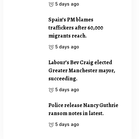
5 days ago
Spain’s PM blames
traffickers after 60,000
migrants reach.
5 days ago
Labour’s Bev Craig elected
Greater Manchester mayor,
succeeding.
5 days ago
Police release Nancy Guthrie
ransom notes in latest.
5 days ago