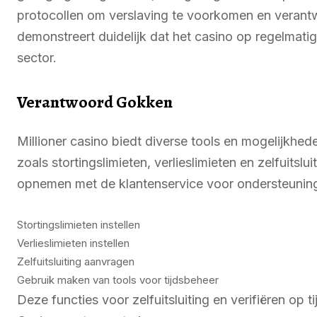
protocollen om verslaving te voorkomen en verantw
demonstreert duidelijk dat het casino op regelmati
sector.
Verantwoord Gokken
Millioner casino biedt diverse tools en mogelijkhe
zoals stortingslimieten, verlieslimieten en zelfuits
opnemen met de klantenservice voor ondersteuning
Stortingslimieten instellen
Verlieslimieten instellen
Zelfuitsluiting aanvragen
Gebruik maken van tools voor tijdsbeheer
Deze functies voor zelfuitsluiting en verifiëren op 