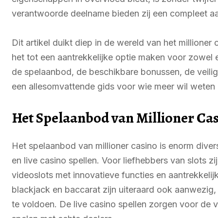
verantwoorde deelname bieden zij een compleet aa
Dit artikel duikt diep in de wereld van het millione
het tot een aantrekkelijke optie maken voor zowel
de spelaanbod, de beschikbare bonussen, de veilig
een allesomvattende gids voor wie meer wil weten o
Het Spelaanbod van Millioner Ca
Het spelaanbod van millioner casino is enorm divers 
en live casino spellen. Voor liefhebbers van slots 
videoslots met innovatieve functies en aantrekkelijke
blackjack en baccarat zijn uiteraard ook aanwezig,
te voldoen. De live casino spellen zorgen voor de vi