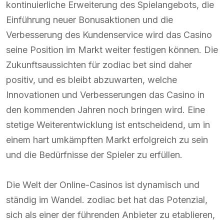
kontinuierliche Erweiterung des Spielangebots, die
Einführung neuer Bonusaktionen und die
Verbesserung des Kundenservice wird das Casino
seine Position im Markt weiter festigen können. Die
Zukunftsaussichten für zodiac bet sind daher
positiv, und es bleibt abzuwarten, welche
Innovationen und Verbesserungen das Casino in
den kommenden Jahren noch bringen wird. Eine
stetige Weiterentwicklung ist entscheidend, um in
einem hart umkämpften Markt erfolgreich zu sein
und die Bedürfnisse der Spieler zu erfüllen.
Die Welt der Online-Casinos ist dynamisch und
ständig im Wandel. zodiac bet hat das Potenzial,
sich als einer der führenden Anbieter zu etablieren,