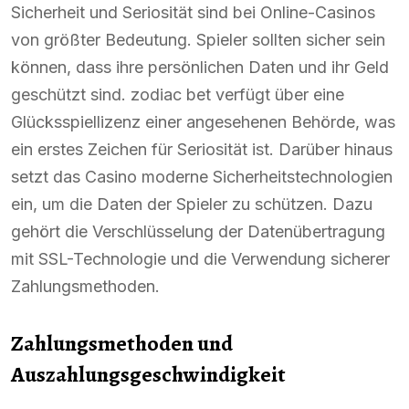
Sicherheit und Seriosität sind bei Online-Casinos
von größter Bedeutung. Spieler sollten sicher sein
können, dass ihre persönlichen Daten und ihr Geld
geschützt sind. zodiac bet verfügt über eine
Glücksspiellizenz einer angesehenen Behörde, was
ein erstes Zeichen für Seriosität ist. Darüber hinaus
setzt das Casino moderne Sicherheitstechnologien
ein, um die Daten der Spieler zu schützen. Dazu
gehört die Verschlüsselung der Datenübertragung
mit SSL-Technologie und die Verwendung sicherer
Zahlungsmethoden.
Zahlungsmethoden und
Auszahlungsgeschwindigkeit