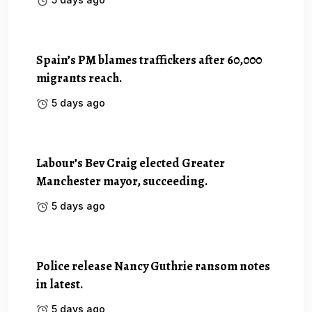
Spain’s PM blames traffickers after 60,000
migrants reach.
5 days ago
Labour’s Bev Craig elected Greater
Manchester mayor, succeeding.
5 days ago
Police release Nancy Guthrie ransom notes
in latest.
5 days ago