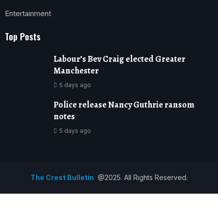
Entertainment
Top Posts
Labour’s Bev Craig elected Greater
Manchester
5 days ago
Police release Nancy Guthrie ransom
notes
5 days ago
The Crest Bulletin
@2025. All Rights Reserved.