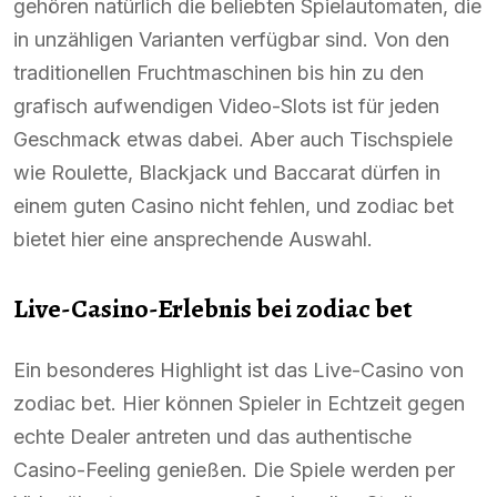
gehören natürlich die beliebten Spielautomaten, die
in unzähligen Varianten verfügbar sind. Von den
traditionellen Fruchtmaschinen bis hin zu den
grafisch aufwendigen Video-Slots ist für jeden
Geschmack etwas dabei. Aber auch Tischspiele
wie Roulette, Blackjack und Baccarat dürfen in
einem guten Casino nicht fehlen, und zodiac bet
bietet hier eine ansprechende Auswahl.
Live-Casino-Erlebnis bei zodiac bet
Ein besonderes Highlight ist das Live-Casino von
zodiac bet. Hier können Spieler in Echtzeit gegen
echte Dealer antreten und das authentische
Casino-Feeling genießen. Die Spiele werden per