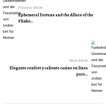
Previous Article
Ephemeral Fortune and the Allure of the
Plinko...
Next Article
Elegante confort y caliente casino en linea
para...