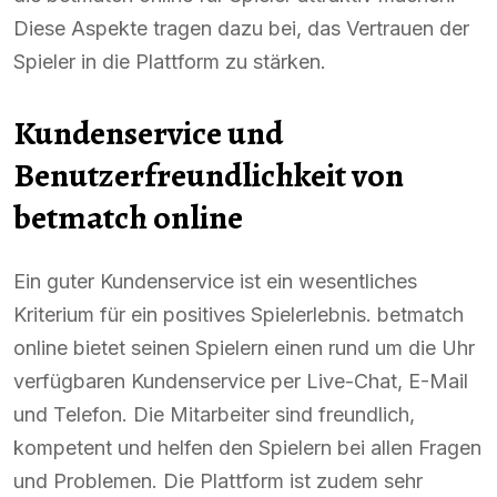
Diese Aspekte tragen dazu bei, das Vertrauen der
Spieler in die Plattform zu stärken.
Kundenservice und
Benutzerfreundlichkeit von
betmatch online
Ein guter Kundenservice ist ein wesentliches
Kriterium für ein positives Spielerlebnis. betmatch
online bietet seinen Spielern einen rund um die Uhr
verfügbaren Kundenservice per Live-Chat, E-Mail
und Telefon. Die Mitarbeiter sind freundlich,
kompetent und helfen den Spielern bei allen Fragen
und Problemen. Die Plattform ist zudem sehr