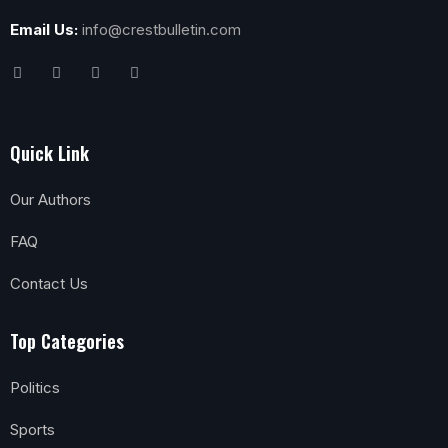
Email Us:
info@crestbulletin.com
Quick Link
Our Authors
FAQ
Contact Us
Top Categories
Politics
Sports