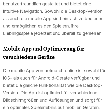
benutzerfreundlich gestaltet und bietet eine
intuitive Navigation. Sowohl die Desktop-Version
als auch die mobile App sind einfach zu bedienen
und ermöglichen es den Spielern, ihre
Lieblingsspiele jederzeit und überall zu genießen.
Mobile App und Optimierung für
verschiedene Geräte
Die mobile App von betmatch online ist sowohl für
iOS- als auch für Android-Geräte verfügbar und
bietet die gleiche Funktionalität wie die Desktop-
Version. Die App ist optimiert für verschiedene
Bildschirmgrößen und Auflösungen und sorgt für
ein optimales Spielerlebnis auf mobilen Geräten.