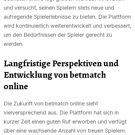
und versucht, seinen Spielern stets neue und
aufregende Spielerlebnisse zu bieten. Die Plattform
wird kontinuierlich weiterentwickelt und verbessert,
um den Bedürfnissen der Spieler gerecht zu
werden.
Langfristige Perspektiven und
Entwicklung von betmatch
online
Die Zukunft von betmatch online sieht
vielversprechend aus. Die Plattform hat sich in
kurzer Zeit einen guten Ruf erworben und verfügt
über eine wachsende Anzahl von treuen Spielern.