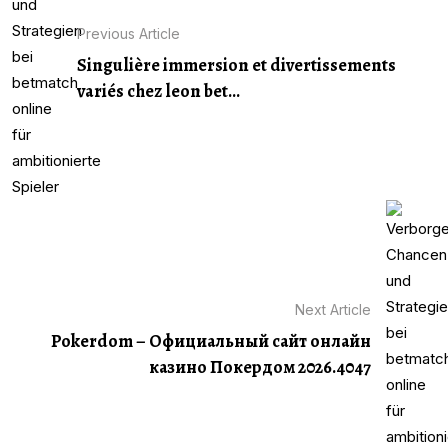
Previous Article
Singulière immersion et divertissements
variés chez leon bet...
Next Article
Pokerdom – Официальный сайт онлайн
казино Покердом 2026.4047