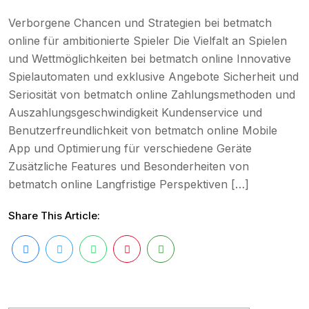
Verborgene Chancen und Strategien bei betmatch
online für ambitionierte Spieler Die Vielfalt an Spielen
und Wettmöglichkeiten bei betmatch online Innovative
Spielautomaten und exklusive Angebote Sicherheit und
Seriosität von betmatch online Zahlungsmethoden und
Auszahlungsgeschwindigkeit Kundenservice und
Benutzerfreundlichkeit von betmatch online Mobile
App und Optimierung für verschiedene Geräte
Zusätzliche Features und Besonderheiten von
betmatch online Langfristige Perspektiven […]
Share This Article: