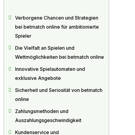
Verborgene Chancen und Strategien
bei betmatch online für ambitionierte
Spieler
Die Vielfalt an Spielen und
Wettmöglichkeiten bei betmatch online
Innovative Spielautomaten und
exklusive Angebote
Sicherheit und Seriosität von betmatch
online
Zahlungsmethoden und
Auszahlungsgeschwindigkeit
Kundenservice und