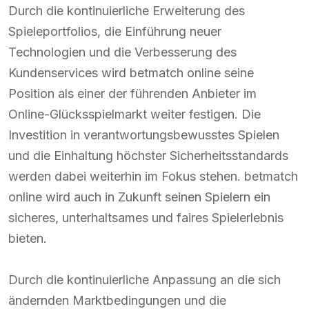
Durch die kontinuierliche Erweiterung des
Spieleportfolios, die Einführung neuer
Technologien und die Verbesserung des
Kundenservices wird betmatch online seine
Position als einer der führenden Anbieter im
Online-Glücksspielmarkt weiter festigen. Die
Investition in verantwortungsbewusstes Spielen
und die Einhaltung höchster Sicherheitsstandards
werden dabei weiterhin im Fokus stehen. betmatch
online wird auch in Zukunft seinen Spielern ein
sicheres, unterhaltsames und faires Spielerlebnis
bieten.
Durch die kontinuierliche Anpassung an die sich
ändernden Marktbedingungen und die