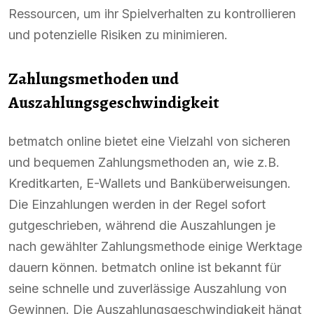
Ressourcen, um ihr Spielverhalten zu kontrollieren
und potenzielle Risiken zu minimieren.
Zahlungsmethoden und
Auszahlungsgeschwindigkeit
betmatch online bietet eine Vielzahl von sicheren
und bequemen Zahlungsmethoden an, wie z.B.
Kreditkarten, E-Wallets und Banküberweisungen.
Die Einzahlungen werden in der Regel sofort
gutgeschrieben, während die Auszahlungen je
nach gewählter Zahlungsmethode einige Werktage
dauern können. betmatch online ist bekannt für
seine schnelle und zuverlässige Auszahlung von
Gewinnen. Die Auszahlungsgeschwindigkeit hängt