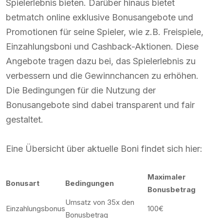
Spielerlebnis bieten. Darüber hinaus bietet
betmatch online exklusive Bonusangebote und
Promotionen für seine Spieler, wie z.B. Freispiele,
Einzahlungsboni und Cashback-Aktionen. Diese
Angebote tragen dazu bei, das Spielerlebnis zu
verbessern und die Gewinnchancen zu erhöhen.
Die Bedingungen für die Nutzung der
Bonusangebote sind dabei transparent und fair
gestaltet.
Eine Übersicht über aktuelle Boni findet sich hier:
Maximaler
Bonusart
Bedingungen
Bonusbetrag
Umsatz von 35x den
Einzahlungsbonus
100€
Bonusbetrag