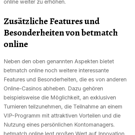
online weiter zu erhöhen.
Zusätzliche Features und
Besonderheiten von betmatch
online
Neben den oben genannten Aspekten bietet
betmatch online noch weitere interessante
Features und Besonderheiten, die es von anderen
Online-Casinos abheben. Dazu gehören
beispielsweise die Möglichkeit, an exklusiven
Turnieren teilzunehmen, die Teilnahme an einem
VIP-Programm mit attraktiven Vorteilen und die
Nutzung eines persönlichen Kontomanagers.
betmatch online legt großen Wert auf Innovation