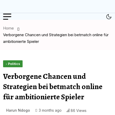
Home
Verborgene Chancen und Strategien bei betmatch online für
ambitionierte Spieler
- Politics
Verborgene Chancen und
Strategien bei betmatch online
für ambitionierte Spieler
Harun Ndogo
3 months ago
86 Views